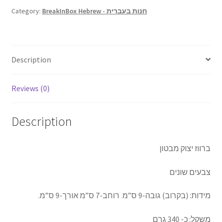
Category:
BreakInBox Hebrew - חנות בעברית
Description
Reviews (0)
Description
ברווז יצוק מבטון
צבעים שונים
מידות: (בקרוב) גובה-9 ס”מ רוחב-7 ס”מ אורך-9 ס”מ.
משקל: כ- 340 גרם